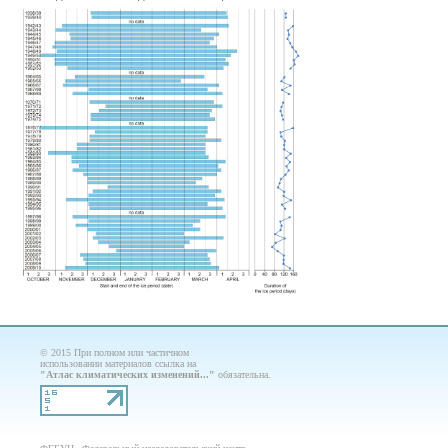
© 2015 При полном или частичном
использовании материалов ссылка на
"Атлас климатических изменений..."
обязательна.